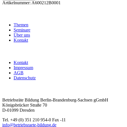
Vereinfachtes
Artikelnummer:
A600212B0001
Wahlverfahren
Menge
Themen
Seminare
Über uns
Kontakt
Kontakt
Impressum
AGB
Datenschutz
Betriebsräte Bildung Berlin-Brandenburg-Sachsen gGmbH
Königsbrücker Straße 70
D-01099 Dresden
Tel. +49 (0) 351 210 954-0 Fax -11
info@betriebsraete-bildung.de