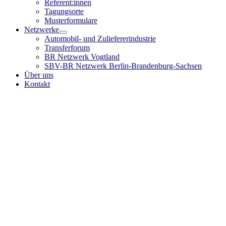
Referent:innen
Tagungsorte
Musterformulare
Netzwerke
Automobil- und Zuliefererindustrie
Transferforum
BR Netzwerk Vogtland
SBV-BR Netzwerk Berlin-Brandenburg-Sachsen
Über uns
Kontakt