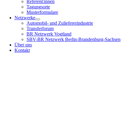
Referent:innen
Tagungsorte
Musterformulare
Netzwerke
Automobil- und Zuliefererindustrie
Transferforum
BR Netzwerk Vogtland
SBV-BR Netzwerk Berlin-Brandenburg-Sachsen
Über uns
Kontakt