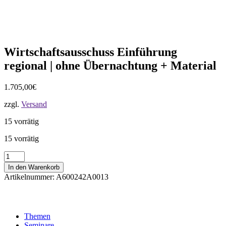
Wirtschaftsausschuss Einführung
regional | ohne Übernachtung + Material
1.705,00
€
zzgl.
Versand
15 vorrätig
15 vorrätig
Wirtschaftsausschuss
Einführung
In den Warenkorb
regional
Artikelnummer:
A600242A0013
|
ohne
Übernachtung
+
Themen
Material
Seminare