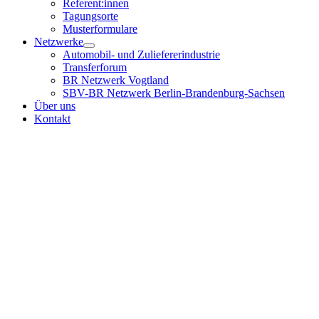
Referent:innen
Tagungsorte
Musterformulare
Netzwerke
Automobil- und Zuliefererindustrie
Transferforum
BR Netzwerk Vogtland
SBV-BR Netzwerk Berlin-Brandenburg-Sachsen
Über uns
Kontakt