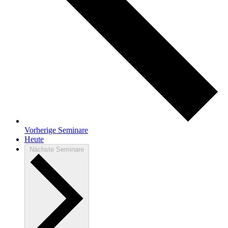
Vorherige
Seminare
Heute
Nächste
Seminare