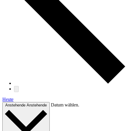
Heute
Datum wählen.
Anstehende
Anstehende