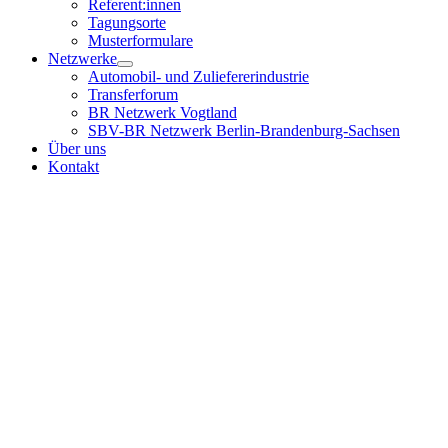
Referent:innen
Tagungsorte
Musterformulare
Netzwerke
Automobil- und Zuliefererindustrie
Transferforum
BR Netzwerk Vogtland
SBV-BR Netzwerk Berlin-Brandenburg-Sachsen
Über uns
Kontakt