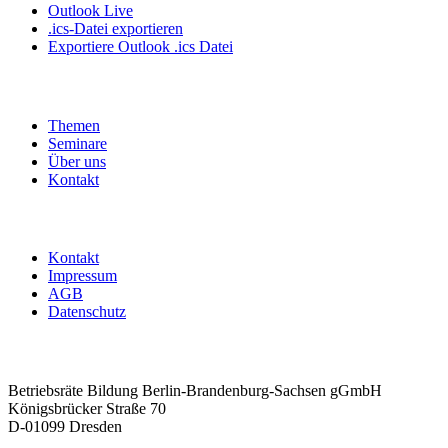
Outlook Live
.ics-Datei exportieren
Exportiere Outlook .ics Datei
Themen
Seminare
Über uns
Kontakt
Kontakt
Impressum
AGB
Datenschutz
Betriebsräte Bildung Berlin-Brandenburg-Sachsen gGmbH
Königsbrücker Straße 70
D-01099 Dresden