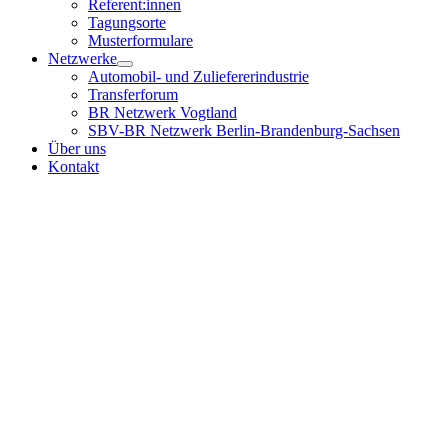
Referent:innen
Tagungsorte
Musterformulare
Netzwerke
Automobil- und Zuliefererindustrie
Transferforum
BR Netzwerk Vogtland
SBV-BR Netzwerk Berlin-Brandenburg-Sachsen
Über uns
Kontakt