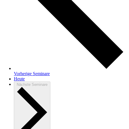
Vorherige
Seminare
Heute
Nächste
Seminare