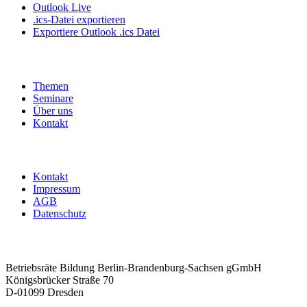
Outlook Live
.ics-Datei exportieren
Exportiere Outlook .ics Datei
Themen
Seminare
Über uns
Kontakt
Kontakt
Impressum
AGB
Datenschutz
Betriebsräte Bildung Berlin-Brandenburg-Sachsen gGmbH
Königsbrücker Straße 70
D-01099 Dresden