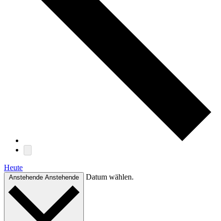
Heute
Datum wählen.
Anstehende
Anstehende