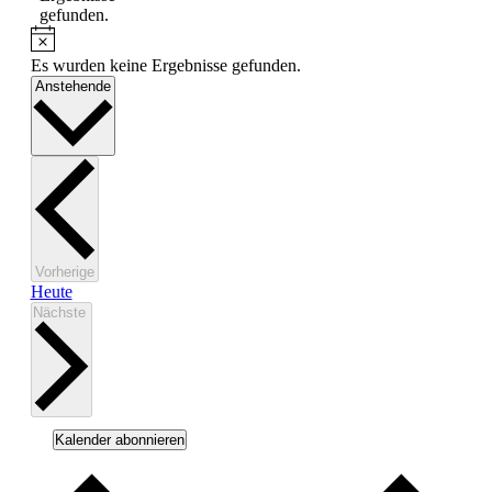
gefunden.
Hinweis
Es wurden keine Ergebnisse gefunden.
Datum
Anstehende
wählen.
Seminare
Vorherige
Heute
Seminare
Nächste
Kalender abonnieren