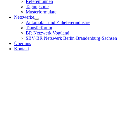
Referent:innen
Tagungsorte
Musterformulare
Netzwerke
Automobil- und Zuliefererindustrie
Transferforum
BR Netzwerk Vogtland
SBV-BR Netzwerk Berlin-Brandenburg-Sachsen
Über uns
Kontakt