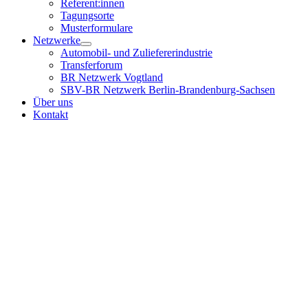
Referent:innen
Tagungsorte
Musterformulare
Netzwerke
Automobil- und Zuliefererindustrie
Transferforum
BR Netzwerk Vogtland
SBV-BR Netzwerk Berlin-Brandenburg-Sachsen
Über uns
Kontakt