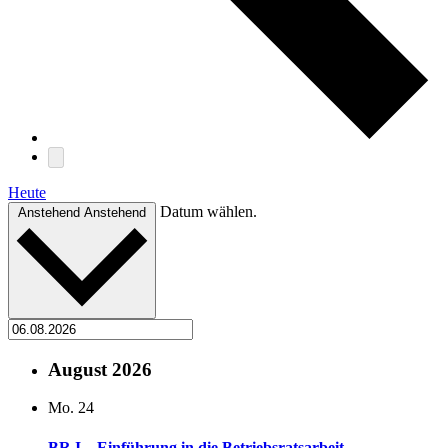
Heute
Datum wählen.
Anstehend
Anstehend
August 2026
Mo.
24
BR I – Einführung in die Betriebsratsarbeit