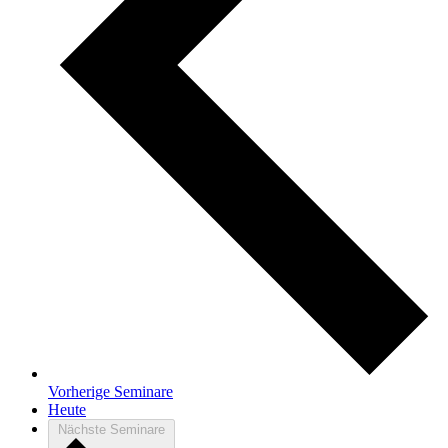
Vorherige
Seminare
Heute
Nächste
Seminare