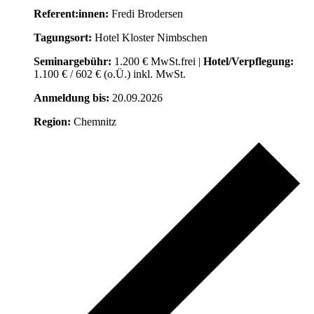
Referent:innen:
Fredi Brodersen
Tagungsort:
Hotel Kloster Nimbschen
Seminargebühr:
1.200 € MwSt.frei |
Hotel/Verpflegung:
1.100 € / 602 € (o.Ü.) inkl. MwSt.
Anmeldung bis:
20.09.2026
Region:
Chemnitz