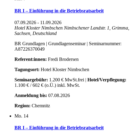
BR I – Einführung in die Betriebsratsarbeit
07.09.2026
-
11.09.2026
Hotel Kloster Nimbschen
Nimbschener Landstr. 1, Grimma,
Sachsen, Deutschland
BR Grundlagen | Grundlagenseminar | Seminarnummer:
A87226370049
Referent:innen:
Fredi Brodersen
Tagungsort:
Hotel Kloster Nimbschen
Seminargebühr:
1.200 € MwSt.frei |
Hotel/Verpflegung:
1.100 € / 602 € (o.Ü.) inkl. MwSt.
Anmeldung bis:
07.08.2026
Region:
Chemnitz
Mo.
14
BR I – Einführung in die Betriebsratsarbeit