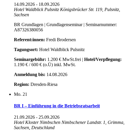
14.09.2026
-
18.09.2026
Hotel Waldblick Pulsnitz
Königsbrücker Str. 119, Pulsnitz,
Sachsen
BR Grundlagen | Grundlagenseminar | Seminarnummer:
A87326380056
Referent:innen:
Fredi Brodersen
Tagungsort:
Hotel Waldblick Pulsnitz
Seminargebühr:
1.200 € MwSt.frei |
Hotel/Verpflegung:
1.190 € / 600 € (o.Ü) inkl. MwSt.
Anmeldung bis:
14.08.2026
Region:
Dresden-Riesa
Mo.
21
BR I – Einführung in die Betriebsratsarbeit
21.09.2026
-
25.09.2026
Hotel Kloster Nimbschen
Nimbschener Landstr. 1, Grimma,
Sachsen, Deutschland