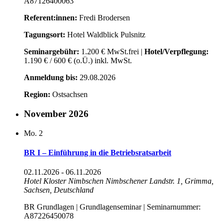
A87126400063
Referent:innen:
Fredi Brodersen
Tagungsort:
Hotel Waldblick Pulsnitz
Seminargebühr:
1.200 € MwSt.frei |
Hotel/Verpflegung:
1.190 € / 600 € (o.Ü.) inkl. MwSt.
Anmeldung bis:
29.08.2026
Region:
Ostsachsen
November 2026
Mo.
2
BR I – Einführung in die Betriebsratsarbeit
02.11.2026
-
06.11.2026
Hotel Kloster Nimbschen
Nimbschener Landstr. 1, Grimma,
Sachsen, Deutschland
BR Grundlagen | Grundlagenseminar | Seminarnummer:
A87226450078