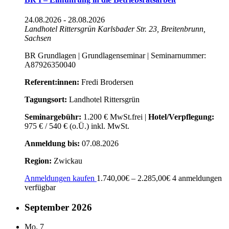
24.08.2026
-
28.08.2026
Landhotel Rittersgrün
Karlsbader Str. 23, Breitenbrunn,
Sachsen
BR Grundlagen | Grundlagenseminar | Seminarnummer:
A87926350040
Referent:innen:
Fredi Brodersen
Tagungsort:
Landhotel Rittersgrün
Seminargebühr:
1.200 € MwSt.frei |
Hotel/Verpflegung:
975 € / 540 € (o.Ü.) inkl. MwSt.
Anmeldung bis:
07.08.2026
Region:
Zwickau
Anmeldungen kaufen
1.740,00€ – 2.285,00€
4 anmeldungen
verfügbar
September 2026
Mo.
7