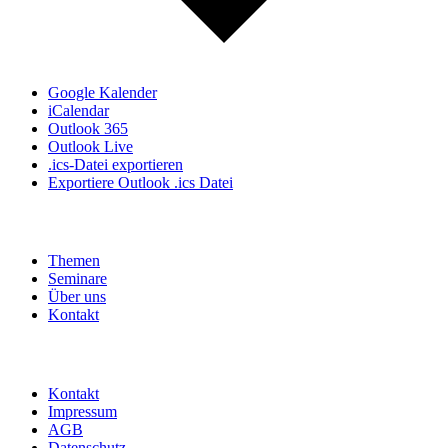
Google Kalender
iCalendar
Outlook 365
Outlook Live
.ics-Datei exportieren
Exportiere Outlook .ics Datei
Themen
Seminare
Über uns
Kontakt
Kontakt
Impressum
AGB
Datenschutz