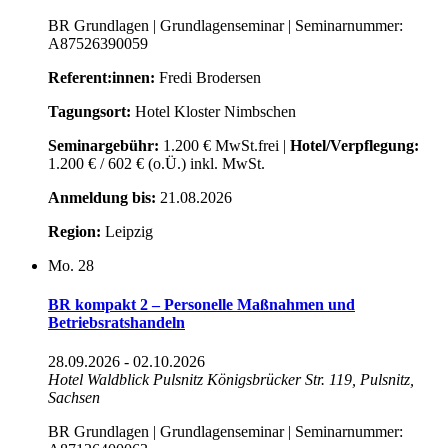
BR Grundlagen | Grundlagenseminar | Seminarnummer:
A87526390059
Referent:innen:
Fredi Brodersen
Tagungsort:
Hotel Kloster Nimbschen
Seminargebühr:
1.200 € MwSt.frei |
Hotel/Verpflegung:
1.200 € / 602 € (o.Ü.) inkl. MwSt.
Anmeldung bis:
21.08.2026
Region:
Leipzig
Mo.
28
BR kompakt 2 – Personelle Maßnahmen und
Betriebsratshandeln
28.09.2026
-
02.10.2026
Hotel Waldblick Pulsnitz
Königsbrücker Str. 119, Pulsnitz,
Sachsen
BR Grundlagen | Grundlagenseminar | Seminarnummer: