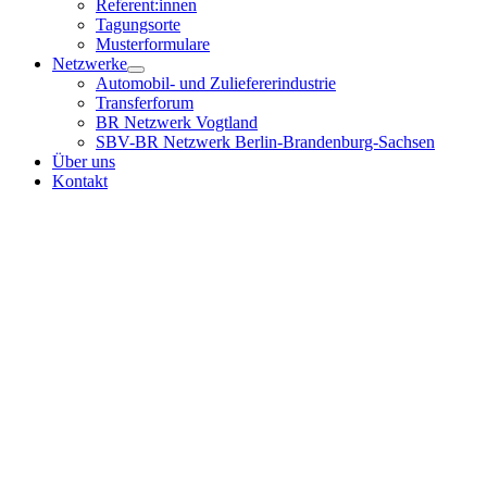
Referent:innen
Tagungsorte
Musterformulare
Netzwerke
Automobil- und Zuliefererindustrie
Transferforum
BR Netzwerk Vogtland
SBV-BR Netzwerk Berlin-Brandenburg-Sachsen
Über uns
Kontakt