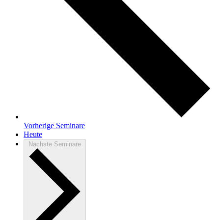
Vorherige
Seminare
Heute
Nächste
Seminare