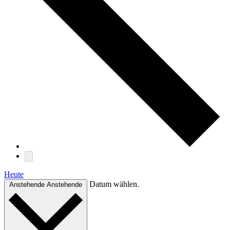
Heute
Datum wählen.
Anstehende
Anstehende