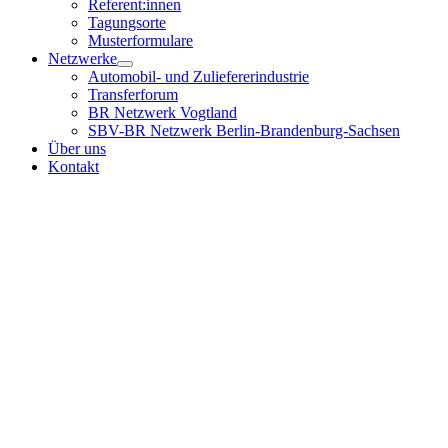
Referent:innen
Tagungsorte
Musterformulare
Netzwerke
Automobil- und Zuliefererindustrie
Transferforum
BR Netzwerk Vogtland
SBV-BR Netzwerk Berlin-Brandenburg-Sachsen
Über uns
Kontakt