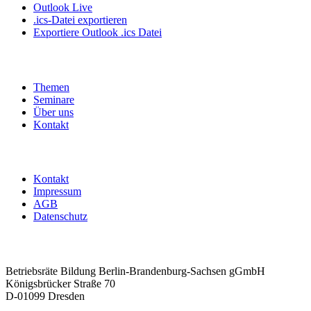
Outlook Live
.ics-Datei exportieren
Exportiere Outlook .ics Datei
Themen
Seminare
Über uns
Kontakt
Kontakt
Impressum
AGB
Datenschutz
Betriebsräte Bildung Berlin-Brandenburg-Sachsen gGmbH
Königsbrücker Straße 70
D-01099 Dresden