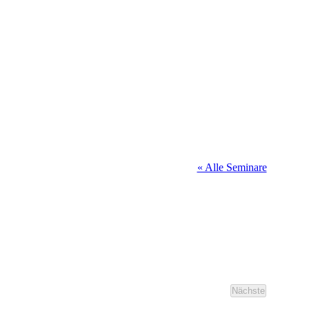
« Alle Seminare
Nächste
Seminare