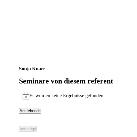
Sonja Knarr
Seminare von diesem referent
Es wurden keine Ergebnisse gefunden.
Hinweis
Anstehende
Datum
wählen.
Vorherige
Seminare