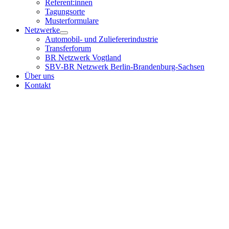
Referent:innen
Tagungsorte
Musterformulare
Netzwerke
Automobil- und Zuliefererindustrie
Transferforum
BR Netzwerk Vogtland
SBV-BR Netzwerk Berlin-Brandenburg-Sachsen
Über uns
Kontakt