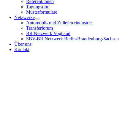
Referent:innen
Tagungsorte
Musterformulare
Netzwerke
Automobil- und Zuliefererindustrie
Transferforum
BR Netzwerk Vogtland
SBV-BR Netzwerk Berlin-Brandenburg-Sachsen
Über uns
Kontakt