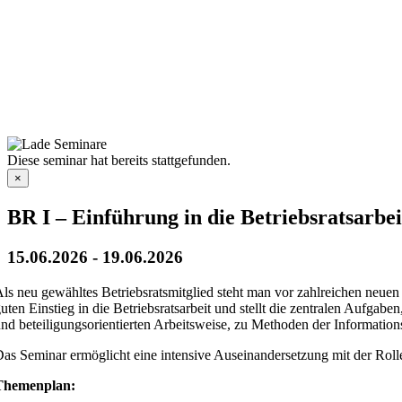
Diese seminar hat bereits stattgefunden.
×
BR I – Einführung in die Betriebsratsarbei
15.06.2026
-
19.06.2026
ls neu gewähltes Betriebsratsmitglied steht man vor zahlreichen neuen
uten Einstieg in die Betriebsratsarbeit und stellt die zentralen Aufgab
nd beteiligungsorientierten Arbeitsweise, zu Methoden der Information
as Seminar ermöglicht eine intensive Auseinandersetzung mit der Roll
Themenplan: