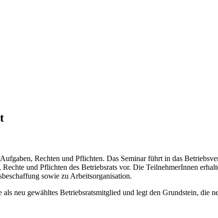
t
 Aufgaben, Rechten und Pflichten. Das Seminar führt in das Betriebsver
en, Rechte und Pflichten des Betriebsrats vor. Die TeilnehmerInnen erha
sbeschaffung sowie zu Arbeitsorganisation.
e als neu gewähltes Betriebsratsmitglied und legt den Grundstein, die