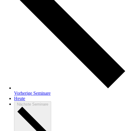
Vorherige
Seminare
Heute
Nächste
Seminare