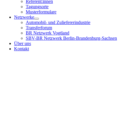
Referent:innen
Tagungsorte
Musterformulare
Netzwerke
Automobil- und Zuliefererindustrie
Transferforum
BR Netzwerk Vogtland
SBV-BR Netzwerk Berlin-Brandenburg-Sachsen
Über uns
Kontakt