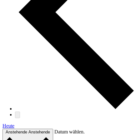
Heute
Datum wählen.
Anstehende
Anstehende