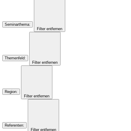
Seminarthema
:
Filter entfernen
Themenfeld
:
Filter entfernen
Region
:
Filter entfernen
Referenten
:
Filter entfernen