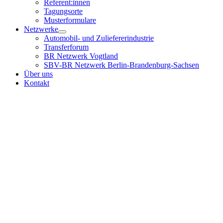
Referent:innen
Tagungsorte
Musterformulare
Netzwerke
Automobil- und Zuliefererindustrie
Transferforum
BR Netzwerk Vogtland
SBV-BR Netzwerk Berlin-Brandenburg-Sachsen
Über uns
Kontakt