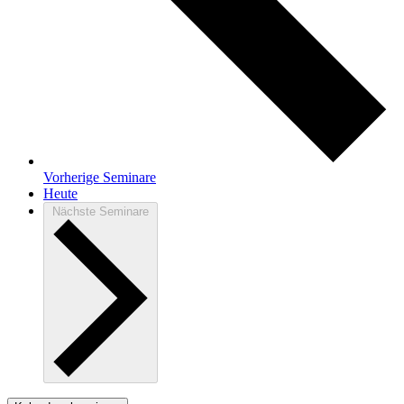
Vorherige
Seminare
Heute
Nächste
Seminare