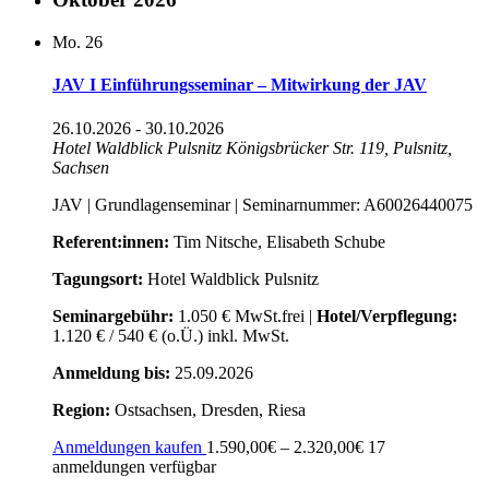
Mo.
26
JAV I Einführungsseminar – Mitwirkung der JAV
26.10.2026
-
30.10.2026
Hotel Waldblick Pulsnitz
Königsbrücker Str. 119, Pulsnitz,
Sachsen
JAV | Grundlagenseminar | Seminarnummer: A60026440075
Referent:innen:
Tim Nitsche, Elisabeth Schube
Tagungsort:
Hotel Waldblick Pulsnitz
Seminargebühr:
1.050 € MwSt.frei |
Hotel/Verpflegung:
1.120 € / 540 € (o.Ü.) inkl. MwSt.
Anmeldung bis:
25.09.2026
Region:
Ostsachsen, Dresden, Riesa
Anmeldungen kaufen
1.590,00€ – 2.320,00€
17
anmeldungen verfügbar