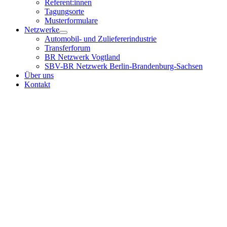
Referent:innen
Tagungsorte
Musterformulare
Netzwerke
Automobil- und Zuliefererindustrie
Transferforum
BR Netzwerk Vogtland
SBV-BR Netzwerk Berlin-Brandenburg-Sachsen
Über uns
Kontakt