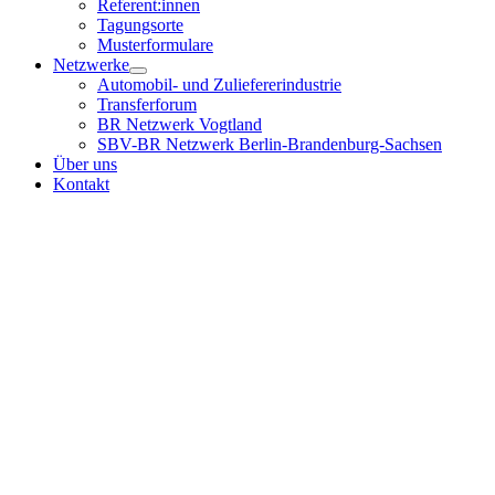
Referent:innen
Tagungsorte
Musterformulare
Netzwerke
Automobil- und Zuliefererindustrie
Transferforum
BR Netzwerk Vogtland
SBV-BR Netzwerk Berlin-Brandenburg-Sachsen
Über uns
Kontakt