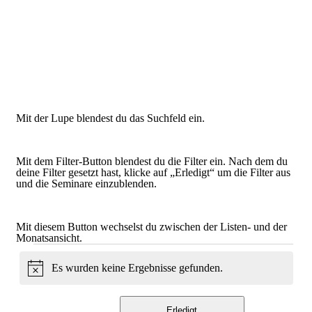
Mit der Lupe blendest du das Suchfeld ein.
Mit dem Filter-Button blendest du die Filter ein. Nach dem du
deine Filter gesetzt hast, klicke auf „Erledigt“ um die Filter aus
und die Seminare einzublenden.
Mit diesem Button wechselst du zwischen der Listen- und der
Monatsansicht.
Seminare
Es wurden keine Ergebnisse gefunden.
Hinweis
Filter
Das
Erledigt