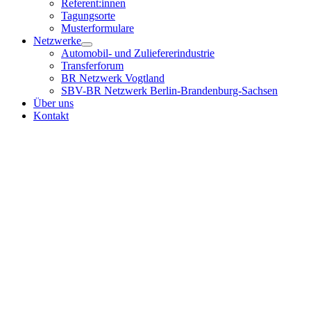
Referent:innen
Tagungsorte
Musterformulare
Netzwerke
Automobil- und Zuliefererindustrie
Transferforum
BR Netzwerk Vogtland
SBV-BR Netzwerk Berlin-Brandenburg-Sachsen
Über uns
Kontakt