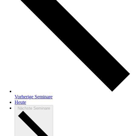
Vorherige
Seminare
Heute
Nächste
Seminare