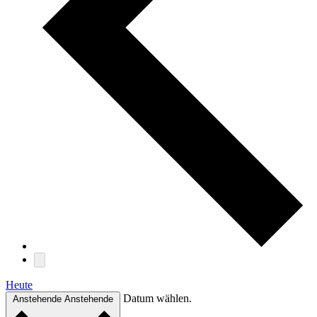
Heute
Datum wählen.
Anstehende
Anstehende