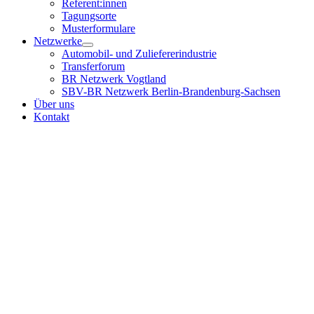
Referent:innen
Tagungsorte
Musterformulare
Netzwerke
Automobil- und Zuliefererindustrie
Transferforum
BR Netzwerk Vogtland
SBV-BR Netzwerk Berlin-Brandenburg-Sachsen
Über uns
Kontakt