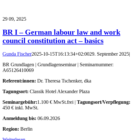
29
09, 2025
BR I – German labour law and work
council constitution act – basics
Gunda Fischer
2025-10-15T16:13:34+02:00
29. September 2025
|
BR Grundlagen | Grundlagenseminar | Seminarnummer:
A65126410069
Referent:innen:
Dr. Theresa Tschenker, dka
Tagungsort:
Classik Hotel Alexander Plaza
Seminargebühr:
1.100 € MwSt.frei |
Tagungsort/Verpflegung:
450 € inkl. MwSt.
Anmeldung bis:
06.09.2026
Region:
Berlin
Weiterlesen