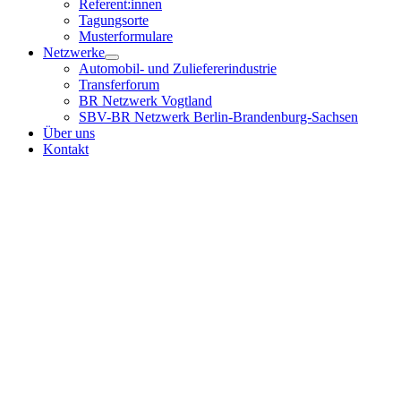
Referent:innen
Tagungsorte
Musterformulare
Netzwerke
Automobil- und Zuliefererindustrie
Transferforum
BR Netzwerk Vogtland
SBV-BR Netzwerk Berlin-Brandenburg-Sachsen
Über uns
Kontakt