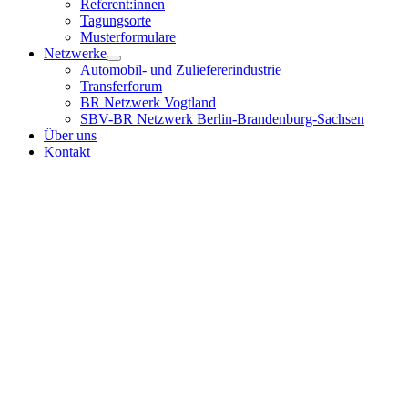
Referent:innen
Tagungsorte
Musterformulare
Netzwerke
Automobil- und Zuliefererindustrie
Transferforum
BR Netzwerk Vogtland
SBV-BR Netzwerk Berlin-Brandenburg-Sachsen
Über uns
Kontakt