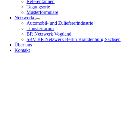
Referent:innen
Tagungsorte
Musterformulare
Netzwerke
Automobil- und Zuliefererindustrie
Transferforum
BR Netzwerk Vogtland
SBV-BR Netzwerk Berlin-Brandenburg-Sachsen
Über uns
Kontakt