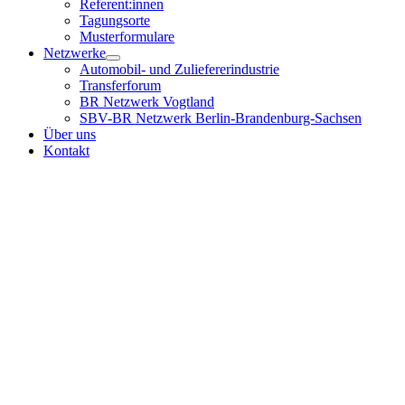
Referent:innen
Tagungsorte
Musterformulare
Netzwerke
Automobil- und Zuliefererindustrie
Transferforum
BR Netzwerk Vogtland
SBV-BR Netzwerk Berlin-Brandenburg-Sachsen
Über uns
Kontakt