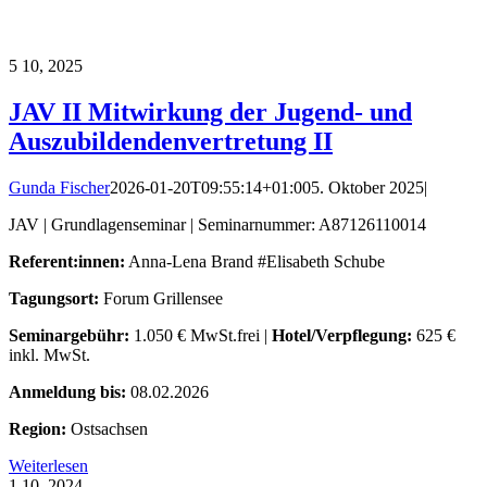
5
10, 2025
JAV II Mitwirkung der Jugend- und
Auszubildendenvertretung II
Gunda Fischer
2026-01-20T09:55:14+01:00
5. Oktober 2025
|
JAV | Grundlagenseminar | Seminarnummer: A87126110014
Referent:innen:
Anna-Lena Brand #Elisabeth Schube
Tagungsort:
Forum Grillensee
Seminargebühr:
1.050 € MwSt.frei |
Hotel/Verpflegung:
625 €
inkl. MwSt.
Anmeldung bis:
08.02.2026
Region:
Ostsachsen
Weiterlesen
1
10, 2024