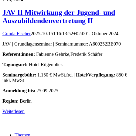
JAV II Mitwirkung der Jugend- und
Auszubildendenvertretung II
Gunda Fischer
2025-10-15T16:13:52+02:00
1. Oktober 2024
|
JAV | Grundlagenseminar | Seminarnummer: A600252BE070
Referent:innen:
Fabienne Gehrke,Frederik Schäfer
Tagungsort:
Hotel Rügenblick
Seminargebühr:
1.150 € MwSt.frei |
Hotel/Verpflegung:
850 €
inkl. MwSt
Anmeldung bis:
25.09.2025
Region:
Berlin
Weiterlesen
Themen