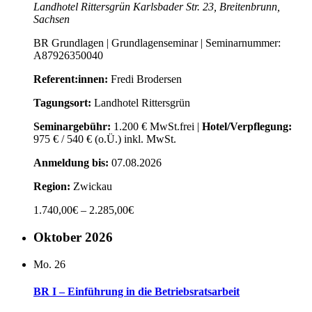
Landhotel Rittersgrün
Karlsbader Str. 23, Breitenbrunn,
Sachsen
BR Grundlagen | Grundlagenseminar | Seminarnummer:
A87926350040
Referent:innen:
Fredi Brodersen
Tagungsort:
Landhotel Rittersgrün
Seminargebühr:
1.200 € MwSt.frei |
Hotel/Verpflegung:
975 € / 540 € (o.Ü.) inkl. MwSt.
Anmeldung bis:
07.08.2026
Region:
Zwickau
1.740,00€ – 2.285,00€
Oktober 2026
Mo.
26
BR I – Einführung in die Betriebsratsarbeit