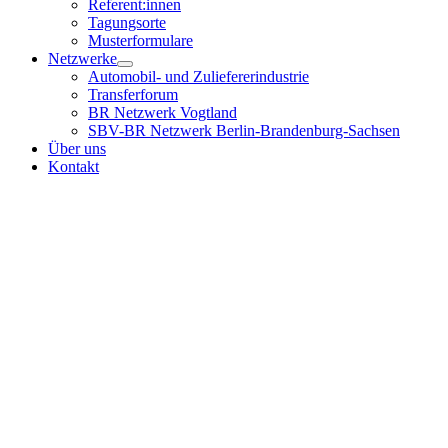
Referent:innen
Tagungsorte
Musterformulare
Netzwerke
Automobil- und Zuliefererindustrie
Transferforum
BR Netzwerk Vogtland
SBV-BR Netzwerk Berlin-Brandenburg-Sachsen
Über uns
Kontakt