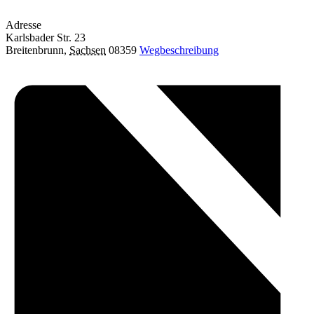
Adresse
Karlsbader Str. 23
Breitenbrunn
,
Sachsen
08359
Wegbeschreibung