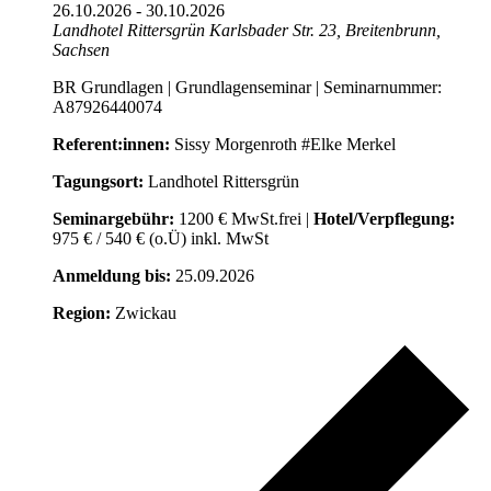
26.10.2026
-
30.10.2026
Landhotel Rittersgrün
Karlsbader Str. 23, Breitenbrunn,
Sachsen
BR Grundlagen | Grundlagenseminar | Seminarnummer:
A87926440074
Referent:innen:
Sissy Morgenroth #Elke Merkel
Tagungsort:
Landhotel Rittersgrün
Seminargebühr:
1200 € MwSt.frei |
Hotel/Verpflegung:
975 € / 540 € (o.Ü) inkl. MwSt
Anmeldung bis:
25.09.2026
Region:
Zwickau