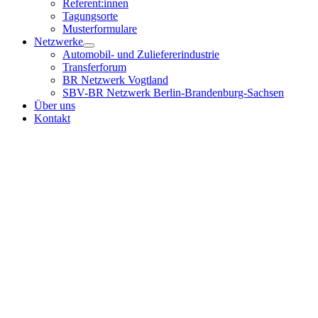
Referent:innen
Tagungsorte
Musterformulare
Netzwerke
Automobil- und Zuliefererindustrie
Transferforum
BR Netzwerk Vogtland
SBV-BR Netzwerk Berlin-Brandenburg-Sachsen
Über uns
Kontakt