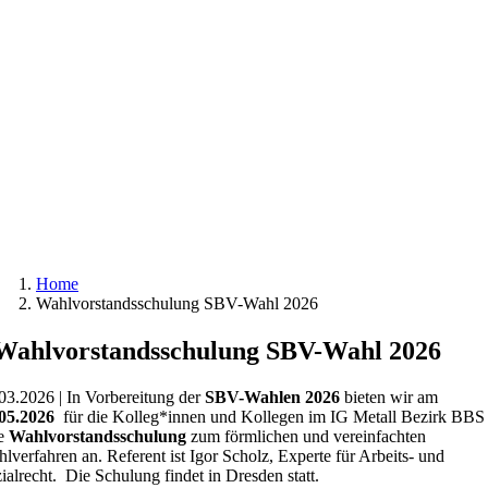
Home
Wahlvorstandsschulung SBV-Wahl 2026
Wahlvorstandsschulung SBV-Wahl 2026
03.2026 | In Vorbereitung der
SBV-Wahlen 2026
bieten wir am
.05.2026
für die Kolleg*innen und Kollegen im IG Metall Bezirk BBS
ne
Wahlvorstandsschulung
zum förmlichen und vereinfachten
lverfahren an. Referent ist Igor Scholz, Experte für Arbeits- und
ialrecht. Die Schulung findet in Dresden statt.