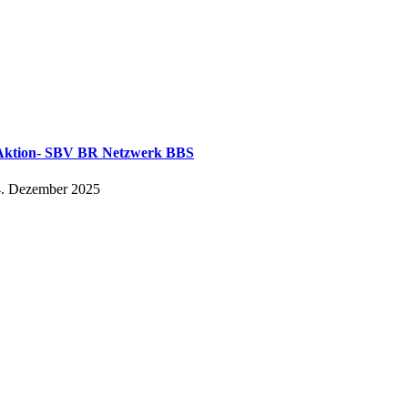
Aktion- SBV BR Netzwerk BBS
4. Dezember 2025