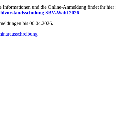
e Informationen und die Online-Anmeldung findet ihr hier :
hlvorstandsschulung SBV-Wahl 2026
eldungen bis 06.04.2026.
inarausschreibung