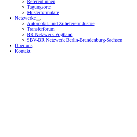
Referent:innen
Tagungsorte
Musterformulare
Netzwerke
Automobil- und Zuliefererindustrie
Transferforum
BR Netzwerk Vogtland
SBV-BR Netzwerk Berlin-Brandenburg-Sachsen
Über uns
Kontakt