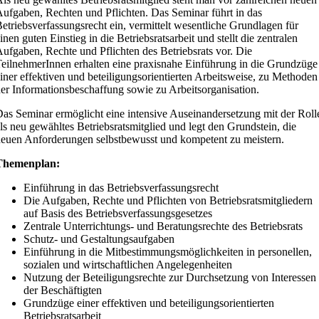
ufgaben, Rechten und Pflichten. Das Seminar führt in das
etriebsverfassungsrecht ein, vermittelt wesentliche Grundlagen für
inen guten Einstieg in die Betriebsratsarbeit und stellt die zentralen
ufgaben, Rechte und Pflichten des Betriebsrats vor. Die
eilnehmerInnen erhalten eine praxisnahe Einführung in die Grundzüge
iner effektiven und beteiligungsorientierten Arbeitsweise, zu Methoden
er Informationsbeschaffung sowie zu Arbeitsorganisation.
as Seminar ermöglicht eine intensive Auseinandersetzung mit der Roll
ls neu gewähltes Betriebsratsmitglied und legt den Grundstein, die
euen Anforderungen selbstbewusst und kompetent zu meistern.
Themenplan:
Einführung in das Betriebsverfassungsrecht
Die Aufgaben, Rechte und Pflichten von Betriebsratsmitgliedern
auf Basis des Betriebsverfassungsgesetzes
Zentrale Unterrichtungs- und Beratungsrechte des Betriebsrats
Schutz- und Gestaltungsaufgaben
Einführung in die Mitbestimmungsmöglichkeiten in personellen,
sozialen und wirtschaftlichen Angelegenheiten
Nutzung der Beteiligungsrechte zur Durchsetzung von Interessen
der Beschäftigten
Grundzüge einer effektiven und beteiligungsorientierten
Betriebsratsarbeit