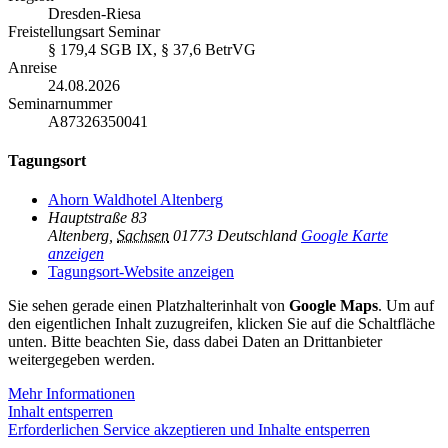
Dresden-Riesa
Freistellungsart Seminar
§ 179,4 SGB IX, § 37,6 BetrVG
Anreise
24.08.2026
Seminarnummer
A87326350041
Tagungsort
Ahorn Waldhotel Altenberg
Hauptstraße 83
Altenberg
,
Sachsen
01773
Deutschland
Google Karte
anzeigen
Tagungsort-Website anzeigen
Sie sehen gerade einen Platzhalterinhalt von
Google Maps
. Um auf
den eigentlichen Inhalt zuzugreifen, klicken Sie auf die Schaltfläche
unten. Bitte beachten Sie, dass dabei Daten an Drittanbieter
weitergegeben werden.
Mehr Informationen
Inhalt entsperren
Erforderlichen Service akzeptieren und Inhalte entsperren