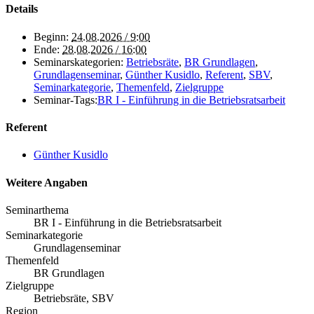
Details
Beginn:
24.08.2026 / 9:00
Ende:
28.08.2026 / 16:00
Seminarskategorien:
Betriebsräte
,
BR Grundlagen
,
Grundlagenseminar
,
Günther Kusidlo
,
Referent
,
SBV
,
Seminarkategorie
,
Themenfeld
,
Zielgruppe
Seminar-Tags:
BR I - Einführung in die Betriebsratsarbeit
Referent
Günther Kusidlo
Weitere Angaben
Seminarthema
BR I - Einführung in die Betriebsratsarbeit
Seminarkategorie
Grundlagenseminar
Themenfeld
BR Grundlagen
Zielgruppe
Betriebsräte, SBV
Region