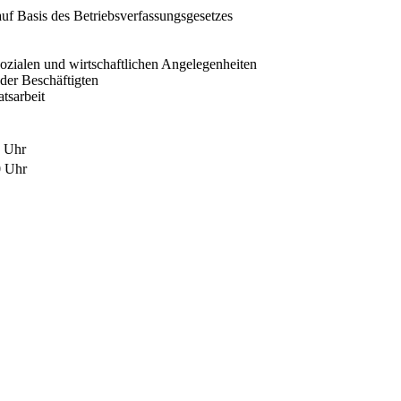
auf Basis des Betriebsverfassungsgesetzes
ozialen und wirtschaftlichen Angelegenheiten
der Beschäftigten
tsarbeit
0 Uhr
0 Uhr