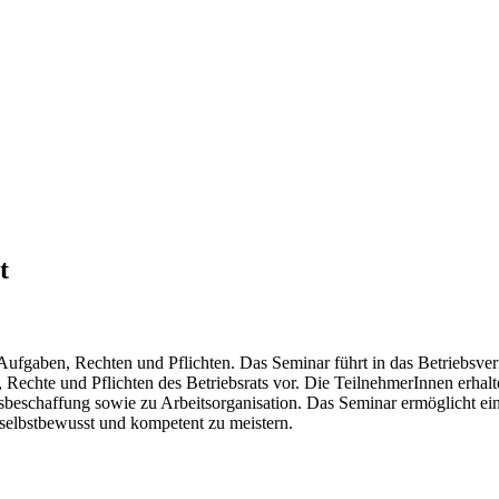
t
Aufgaben, Rechten und Pflichten. Das Seminar führt in das Betriebsverf
en, Rechte und Pflichten des Betriebsrats vor. Die TeilnehmerInnen erha
sbeschaffung sowie zu Arbeitsorganisation. Das Seminar ermöglicht ein
 selbstbewusst und kompetent zu meistern.