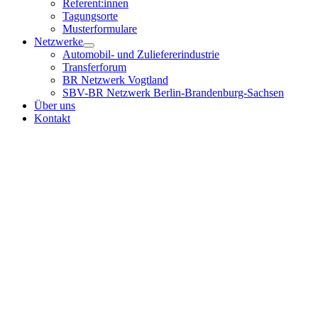
Referent:innen
Tagungsorte
Musterformulare
Netzwerke
Automobil- und Zuliefererindustrie
Transferforum
BR Netzwerk Vogtland
SBV-BR Netzwerk Berlin-Brandenburg-Sachsen
Über uns
Kontakt