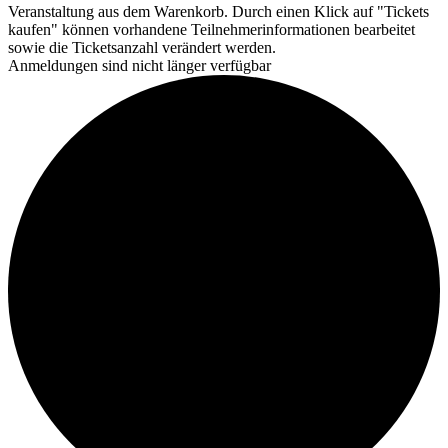
Veranstaltung aus dem Warenkorb. Durch einen Klick auf "Tickets
kaufen" können vorhandene Teilnehmerinformationen bearbeitet
sowie die Ticketsanzahl verändert werden.
Anmeldungen sind nicht länger verfügbar