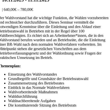
|
640,00€ – 780,00€
er Wahlvorstand hat die wichtige Funktion, die Wahlen vorzubereiten
nd rechtssicher durchzuführen. Dieses Seminar vermittelt die
otwendigen Kenntnisse über die Einleitung und den Ablauf einer
etriebsratswahl in Betrieben mit in der Regel über 100
ahlberechtigten. Es richtet sich an Arbeitnehmer*innen, die in den
ahlvorstand berufen wurden und an Betriebsräte, die die Einleitung
iner BR-Wahl nach dem normalen Wahlverfahren vorbereiten. Im
ittelpunkt stehen die gesetzlichen Vorschriften aus dem
etriebsverfassungsgesetz und der Wahlordnung sowie Fragen der
raktischen Umsetzung im Betrieb.
Themenplan:
Einsetzung des Wahlvorstandes
Grundbegriffe und Grundsätze der Betriebsratswahl
Zusammensetzung des Betriebsrates
Einblick in das Normale Wahlverfahren
Wahlvorbereitende Maßnahmen
Wahldurchführung
Wahlnachbereitende Aufgaben
Die konstituierende Sitzung des Betriebsrats