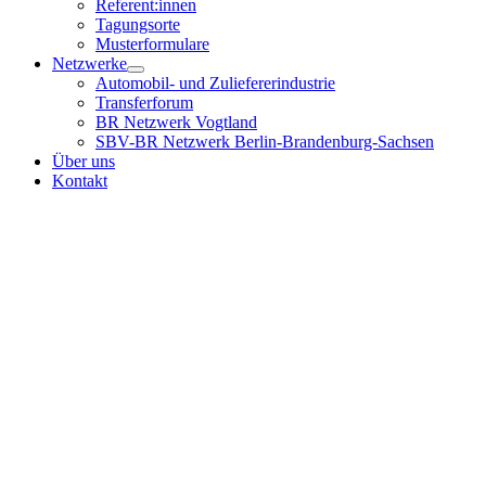
Referent:innen
Tagungsorte
Musterformulare
Netzwerke
Automobil- und Zuliefererindustrie
Transferforum
BR Netzwerk Vogtland
SBV-BR Netzwerk Berlin-Brandenburg-Sachsen
Über uns
Kontakt