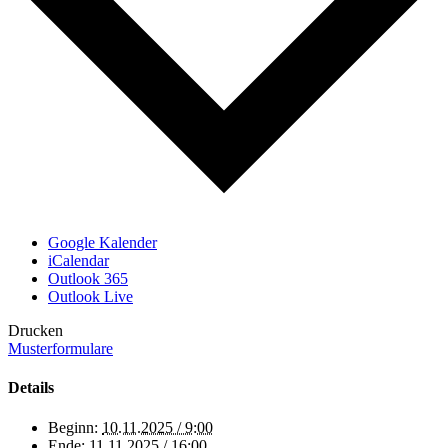
Google Kalender
iCalendar
Outlook 365
Outlook Live
Drucken
Musterformulare
Details
Beginn:
10.11.2025 / 9:00
Ende:
11.11.2025 / 16:00