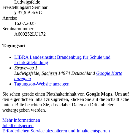
Ludwigsfelde
Freistellungsart Seminar
§ 37,6 BetrVG
Anreise
16.07.2025
Seminarnummer
A600252LU172
Tagungsort
LIBRA Landesinstitut Brandenburg für Schule und
Lehrkräftebildung
Struveweg 1
Ludwigsfelde
,
Sachsen
14974
Deutschland
Google Karte
anzeigen
Tagungsort-Website anzeigen
Sie sehen gerade einen Platzhalterinhalt von
Google Maps
. Um auf
den eigentlichen Inhalt zuzugreifen, klicken Sie auf die Schaltfläche
unten. Bitte beachten Sie, dass dabei Daten an Drittanbieter
weitergegeben werden.
Mehr Informationen
Inhalt entsperren
Erforderlichen Service akzeptieren und Inhalte entsperren