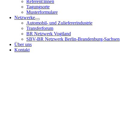
Referent:innen
Tagungsorte
Musterformulare
Netzwerke
Automobil- und Zuliefererindustrie
Transferforum
BR Netzwerk Vogtland
SBV-BR Netzwerk Berlin-Brandenburg-Sachsen
Über uns
Kontakt