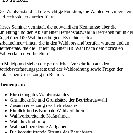
er Wahlvorstand hat die wichtige Funktion, die Wahlen vorzubereiten
nd rechtssicher durchzuführen.
ieses Seminar vermittelt die notwendigen Kenntnisse über die
inleitung und den Ablauf einer Betriebsratswahl in Betrieben mit in de
egel über 100 Wahlberechtigten. Es richtet sich an
rbeitnehmer*innen, die in den Wahlvorstand berufen wurden und an
etriebsräte, die die Einleitung einer BR-Wahl nach dem normalen
ahlverfahren vorbereiten.
m Mittelpunkt stehen die gesetzlichen Vorschriften aus dem
etriebsverfassungsgesetz und der Wahlordnung sowie Fragen der
raktischen Umsetzung im Betrieb.
Themenplan:
Einsetzung des Wahlvorstandes
Grundbegriffe und Grundsätze der Betriebsratswahl
Zusammensetzung des Betriebsrates
Einblick in das Normale Wahlverfahren
Wahlvorbereitende Maßnahmen
Wahldurchführung
Wahlnachbereitende Aufgaben
Die konstituierende Sitzung des Betriebsrats