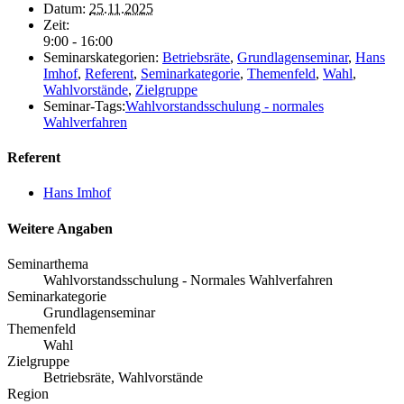
Datum:
25.11.2025
Zeit:
9:00 - 16:00
Seminarskategorien:
Betriebsräte
,
Grundlagenseminar
,
Hans
Imhof
,
Referent
,
Seminarkategorie
,
Themenfeld
,
Wahl
,
Wahlvorstände
,
Zielgruppe
Seminar-Tags:
Wahlvorstandsschulung - normales
Wahlverfahren
Referent
Hans Imhof
Weitere Angaben
Seminarthema
Wahlvorstandsschulung - Normales Wahlverfahren
Seminarkategorie
Grundlagenseminar
Themenfeld
Wahl
Zielgruppe
Betriebsräte, Wahlvorstände
Region