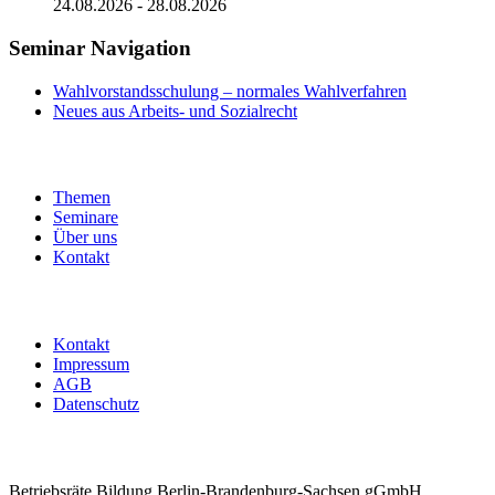
24.08.2026
-
28.08.2026
Seminar Navigation
Wahlvorstandsschulung – normales Wahlverfahren
Neues aus Arbeits- und Sozialrecht
Themen
Seminare
Über uns
Kontakt
Kontakt
Impressum
AGB
Datenschutz
Betriebsräte Bildung Berlin-Brandenburg-Sachsen gGmbH