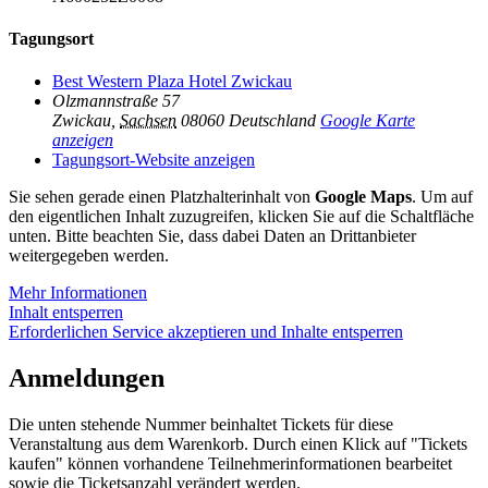
Tagungsort
Best Western Plaza Hotel Zwickau
Olzmannstraße 57
Zwickau
,
Sachsen
08060
Deutschland
Google Karte
anzeigen
Tagungsort-Website anzeigen
Sie sehen gerade einen Platzhalterinhalt von
Google Maps
. Um auf
den eigentlichen Inhalt zuzugreifen, klicken Sie auf die Schaltfläche
unten. Bitte beachten Sie, dass dabei Daten an Drittanbieter
weitergegeben werden.
Mehr Informationen
Inhalt entsperren
Erforderlichen Service akzeptieren und Inhalte entsperren
Anmeldungen
Die unten stehende Nummer beinhaltet Tickets für diese
Veranstaltung aus dem Warenkorb. Durch einen Klick auf "Tickets
kaufen" können vorhandene Teilnehmerinformationen bearbeitet
sowie die Ticketsanzahl verändert werden.