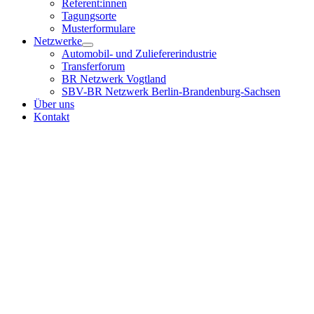
Referent:innen
Tagungsorte
Musterformulare
Netzwerke
Automobil- und Zuliefererindustrie
Transferforum
BR Netzwerk Vogtland
SBV-BR Netzwerk Berlin-Brandenburg-Sachsen
Über uns
Kontakt