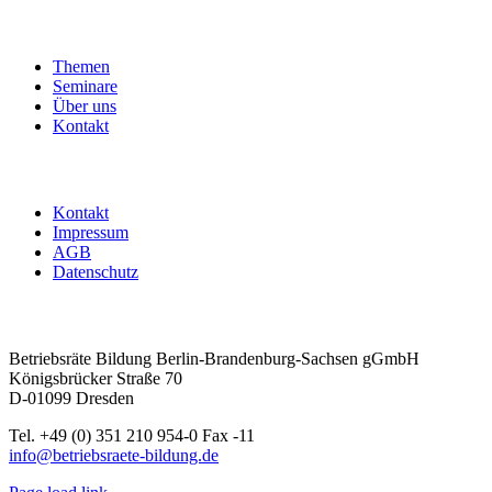
Themen
Seminare
Über uns
Kontakt
Kontakt
Impressum
AGB
Datenschutz
Betriebsräte Bildung Berlin-Brandenburg-Sachsen gGmbH
Königsbrücker Straße 70
D-01099 Dresden
Tel. +49 (0) 351 210 954-0 Fax -11
info@betriebsraete-bildung.de