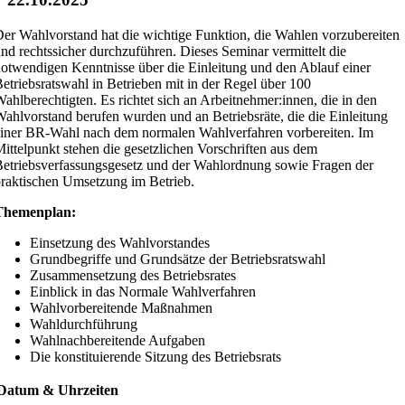
er Wahlvorstand hat die wichtige Funktion, die Wahlen vorzubereiten
nd rechtssicher durchzuführen. Dieses Seminar vermittelt die
otwendigen Kenntnisse über die Einleitung und den Ablauf einer
etriebsratswahl in Betrieben mit in der Regel über 100
ahlberechtigten. Es richtet sich an Arbeitnehmer:innen, die in den
ahlvorstand berufen wurden und an Betriebsräte, die die Einleitung
iner BR-Wahl nach dem normalen Wahlverfahren vorbereiten. Im
ittelpunkt stehen die gesetzlichen Vorschriften aus dem
etriebsverfassungsgesetz und der Wahlordnung sowie Fragen der
raktischen Umsetzung im Betrieb.
Themenplan:
Einsetzung des Wahlvorstandes
Grundbegriffe und Grundsätze der Betriebsratswahl
Zusammensetzung des Betriebsrates
Einblick in das Normale Wahlverfahren
Wahlvorbereitende Maßnahmen
Wahldurchführung
Wahlnachbereitende Aufgaben
Die konstituierende Sitzung des Betriebsrats
Datum & Uhrzeiten