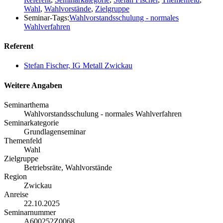
Wahl
,
Wahlvorstände
,
Zielgruppe
Seminar-Tags:
Wahlvorstandsschulung - normales
Wahlverfahren
Referent
Stefan Fischer, IG Metall Zwickau
Weitere Angaben
Seminarthema
Wahlvorstandsschulung - normales Wahlverfahren
Seminarkategorie
Grundlagenseminar
Themenfeld
Wahl
Zielgruppe
Betriebsräte, Wahlvorstände
Region
Zwickau
Anreise
22.10.2025
Seminarnummer
A600252Z0068