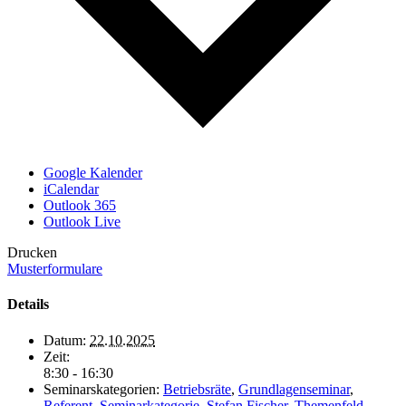
Google Kalender
iCalendar
Outlook 365
Outlook Live
Drucken
Musterformulare
Details
Datum:
22.10.2025
Zeit:
8:30 - 16:30
Seminarskategorien:
Betriebsräte
,
Grundlagenseminar
,
Referent
,
Seminarkategorie
,
Stefan Fischer
,
Themenfeld
,