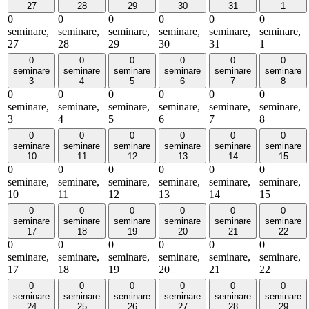
27
28
29
30
31
1
0
0
0
0
0
0
seminare,
seminare,
seminare,
seminare,
seminare,
seminare,
27
28
29
30
31
1
0
0
0
0
0
0
seminare
seminare
seminare
seminare
seminare
seminare
3
4
5
6
7
8
0
0
0
0
0
0
seminare,
seminare,
seminare,
seminare,
seminare,
seminare,
3
4
5
6
7
8
0
0
0
0
0
0
seminare
seminare
seminare
seminare
seminare
seminare
10
11
12
13
14
15
0
0
0
0
0
0
seminare,
seminare,
seminare,
seminare,
seminare,
seminare,
10
11
12
13
14
15
0
0
0
0
0
0
seminare
seminare
seminare
seminare
seminare
seminare
17
18
19
20
21
22
0
0
0
0
0
0
seminare,
seminare,
seminare,
seminare,
seminare,
seminare,
17
18
19
20
21
22
0
0
0
0
0
0
seminare
seminare
seminare
seminare
seminare
seminare
24
25
26
27
28
29