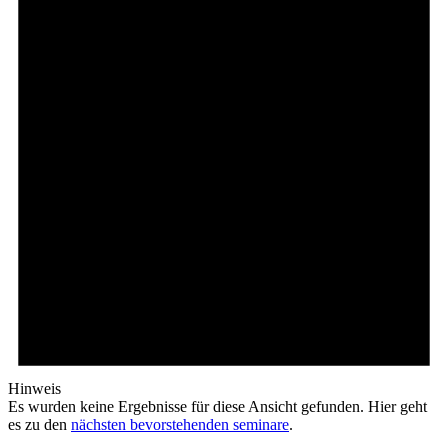
Hinweis
Es wurden keine Ergebnisse für diese Ansicht gefunden. Hier geht
es zu den
nächsten bevorstehenden seminare
.