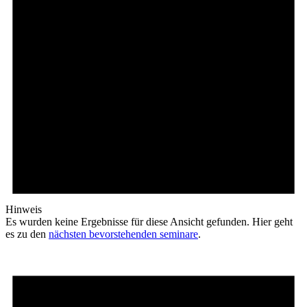
Hinweis
Es wurden keine Ergebnisse für diese Ansicht gefunden. Hier geht
es zu den
nächsten bevorstehenden seminare
.