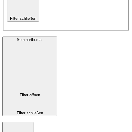
Filter schließen
Seminarthema
:
Filter öffnen
Filter schließen