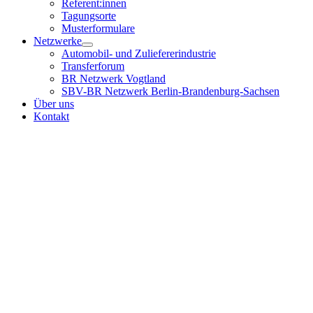
Referent:innen
Tagungsorte
Musterformulare
Netzwerke
Automobil- und Zuliefererindustrie
Transferforum
BR Netzwerk Vogtland
SBV-BR Netzwerk Berlin-Brandenburg-Sachsen
Über uns
Kontakt