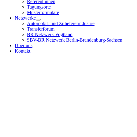
Referent:innen
Tagungsorte
Musterformulare
Netzwerke
Automobil- und Zuliefererindustrie
Transferforum
BR Netzwerk Vogtland
SBV-BR Netzwerk Berlin-Brandenburg-Sachsen
Über uns
Kontakt