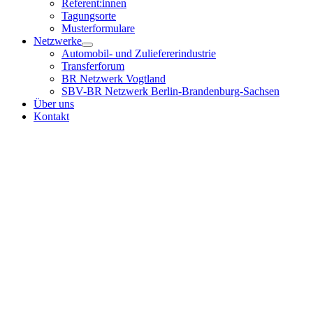
Referent:innen
Tagungsorte
Musterformulare
Netzwerke
Automobil- und Zuliefererindustrie
Transferforum
BR Netzwerk Vogtland
SBV-BR Netzwerk Berlin-Brandenburg-Sachsen
Über uns
Kontakt