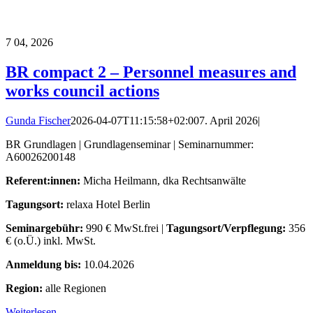
7
04, 2026
BR compact 2 – Personnel measures and
works council actions
Gunda Fischer
2026-04-07T11:15:58+02:00
7. April 2026
|
BR Grundlagen | Grundlagenseminar | Seminarnummer:
A60026200148
Referent:innen:
Micha Heilmann, dka Rechtsanwälte
Tagungsort:
relaxa Hotel Berlin
Seminargebühr:
990 € MwSt.frei |
Tagungsort/Verpflegung:
356
€ (o.Ü.) inkl. MwSt.
Anmeldung bis:
10.04.2026
Region:
alle Regionen
Weiterlesen