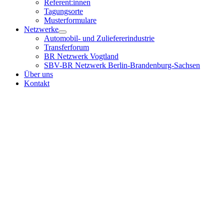
Referent:innen
Tagungsorte
Musterformulare
Netzwerke
Automobil- und Zuliefererindustrie
Transferforum
BR Netzwerk Vogtland
SBV-BR Netzwerk Berlin-Brandenburg-Sachsen
Über uns
Kontakt