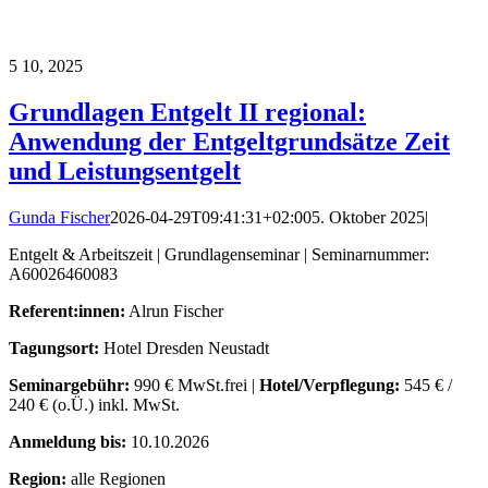
5
10, 2025
Grundlagen Entgelt II regional:
Anwendung der Entgeltgrundsätze Zeit
und Leistungsentgelt
Gunda Fischer
2026-04-29T09:41:31+02:00
5. Oktober 2025
|
Entgelt & Arbeitszeit | Grundlagenseminar | Seminarnummer:
A60026460083
Referent:innen:
Alrun Fischer
Tagungsort:
Hotel Dresden Neustadt
Seminargebühr:
990 € MwSt.frei |
Hotel/Verpflegung:
545 € /
240 € (o.Ü.) inkl. MwSt.
Anmeldung bis:
10.10.2026
Region:
alle Regionen