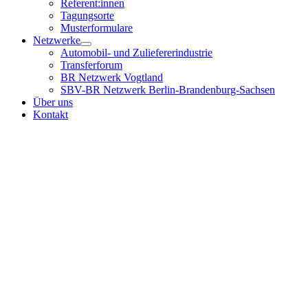
Referent:innen
Tagungsorte
Musterformulare
Netzwerke
Automobil- und Zuliefererindustrie
Transferforum
BR Netzwerk Vogtland
SBV-BR Netzwerk Berlin-Brandenburg-Sachsen
Über uns
Kontakt