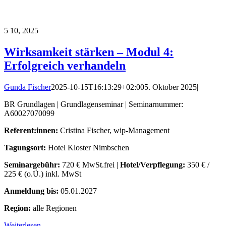
5
10, 2025
Wirksamkeit stärken – Modul 4:
Erfolgreich verhandeln
Gunda Fischer
2025-10-15T16:13:29+02:00
5. Oktober 2025
|
BR Grundlagen | Grundlagenseminar | Seminarnummer:
A60027070099
Referent:innen:
Cristina Fischer, wip-Management
Tagungsort:
Hotel Kloster Nimbschen
Seminargebühr:
720 € MwSt.frei |
Hotel/Verpflegung:
350 € /
225 € (o.Ü.) inkl. MwSt
Anmeldung bis:
05.01.2027
Region:
alle Regionen
Weiterlesen