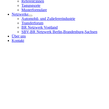
Referent:innen
Tagungsorte
Musterformulare
Netzwerke
Automobil- und Zuliefererindustrie
Transferforum
BR Netzwerk Vogtland
SBV-BR Netzwerk Berlin-Brandenburg-Sachsen
Über uns
Kontakt