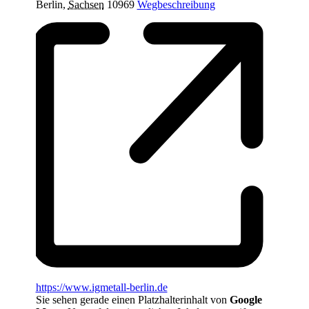
Berlin
,
Sachsen
10969
Wegbeschreibung
Webseite
https://www.igmetall-berlin.de
Sie sehen gerade einen Platzhalterinhalt von
Google