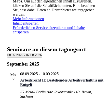
Maps
. Um auf den eigentlichen Inhalt zuzugreifen,
klicken Sie auf die Schaltfläche unten. Bitte beachten
Sie, dass dabei Daten an Drittanbieter weitergegeben
werden.
Mehr Informationen
Inhalt entsperren
Erforderlichen Service akzeptieren und Inhalte
entsperren
Seminare an diesem tagungsort
08.09.2025
 - 
07.08.2026
Datum
September 2025
wählen.
08.09.2025
-
10.09.2025
Mo.
8
Arbeitsrecht II: Bestehendes Arbeitsverhältnis mit
Entgelt
IG Metall Berlin
Alte Jakobstraße 149, Berlin,
Sachsen