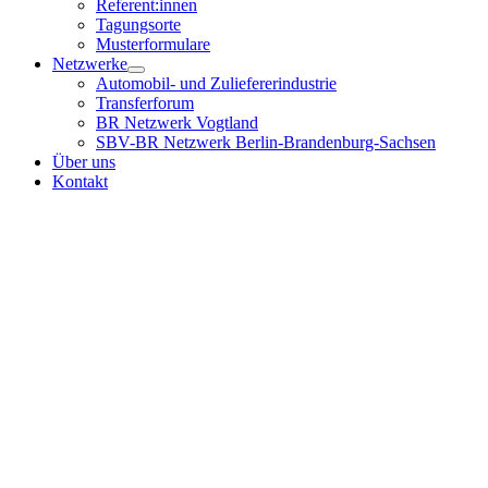
Referent:innen
Tagungsorte
Musterformulare
Netzwerke
Automobil- und Zuliefererindustrie
Transferforum
BR Netzwerk Vogtland
SBV-BR Netzwerk Berlin-Brandenburg-Sachsen
Über uns
Kontakt