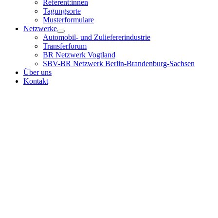
Referent:innen
Tagungsorte
Musterformulare
Netzwerke
Automobil- und Zuliefererindustrie
Transferforum
BR Netzwerk Vogtland
SBV-BR Netzwerk Berlin-Brandenburg-Sachsen
Über uns
Kontakt