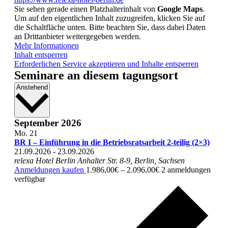
Sie sehen gerade einen Platzhalterinhalt von
Google Maps
.
Um auf den eigentlichen Inhalt zuzugreifen, klicken Sie auf
die Schaltfläche unten. Bitte beachten Sie, dass dabei Daten
an Drittanbieter weitergegeben werden.
Mehr Informationen
Inhalt entsperren
Erforderlichen Service akzeptieren und Inhalte entsperren
Seminare an diesem tagungsort
Datum
Anstehend
wählen.
September 2026
Mo.
21
BR I – Einführung in die Betriebsratsarbeit 2-teilig (2×3)
21.09.2026
-
23.09.2026
relexa Hotel Berlin
Anhalter Str. 8-9, Berlin, Sachsen
Anmeldungen kaufen
1.986,00€ – 2.096,00€
2 anmeldungen
verfügbar