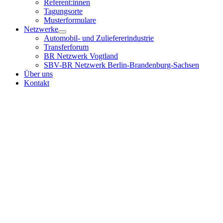
Referent:innen
Tagungsorte
Musterformulare
Netzwerke
Automobil- und Zuliefererindustrie
Transferforum
BR Netzwerk Vogtland
SBV-BR Netzwerk Berlin-Brandenburg-Sachsen
Über uns
Kontakt