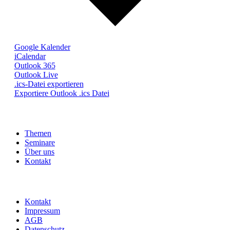
Google Kalender
iCalendar
Outlook 365
Outlook Live
.ics-Datei exportieren
Exportiere Outlook .ics Datei
Themen
Seminare
Über uns
Kontakt
Kontakt
Impressum
AGB
Datenschutz